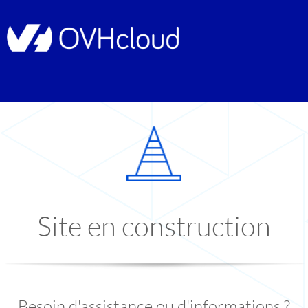
Site en construction
Besoin d'assistance ou d'informations ?